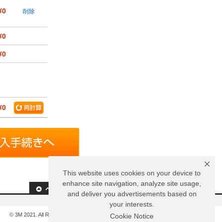
¥0
削除
¥0
¥0
¥0
This website uses cookies on your device to
enhance site navigation, analyze site usage,
and deliver you advertisements based on
your interests.
© 3M 2021. All Rights Reserved.
Cookie Notice