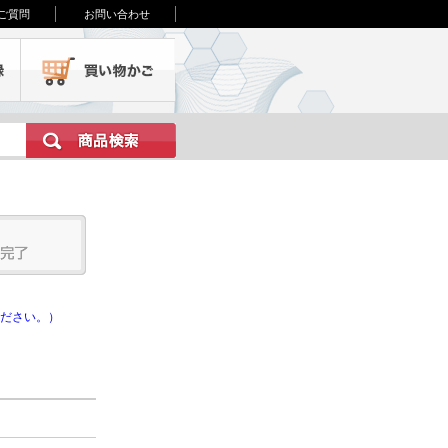
ご質問
お問い合わせ
会員登録
買い物かご
ださい。）