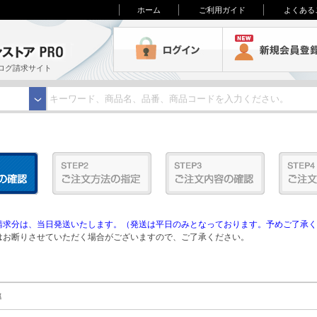
ホーム
ご利用ガイド
よくある
3M オンラインストアPRO
ログイン
ログ請求サイト
求分は、当日発送いたします。（発送は平日のみとなっております。予めご了承く
お断りさせていただく場合がございますので、ご了承ください。
準