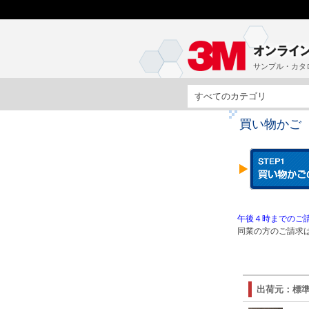
サンプル・カタ
すべてのカテゴリ
買い物かご
午後４時までのご請
同業の方のご請求は
出荷元：標