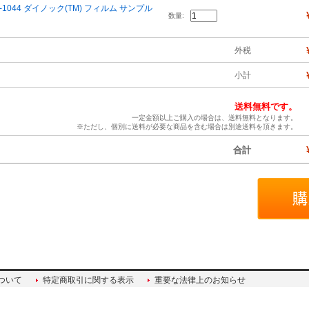
-1044 ダイノック(TM) フィルム サンプル
数量:
外税
小計
送料無料です。
一定金額以上ご購入の場合は、送料無料となります。
※ただし、個別に送料が必要な商品を含む場合は別途送料を頂きます。
合計
ついて
特定商取引に関する表示
重要な法律上のお知らせ