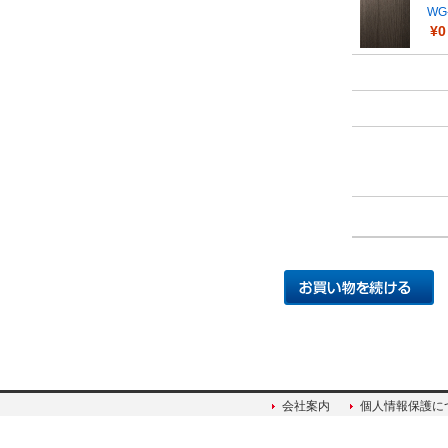
WG
¥0
会社案内
個人情報保護に