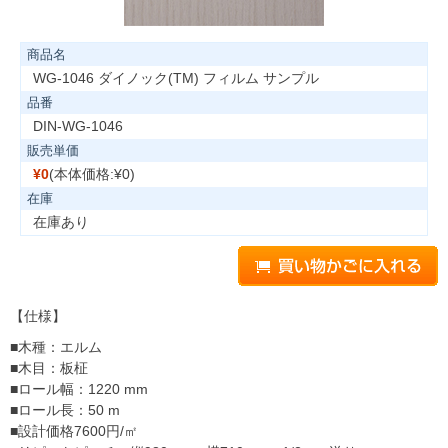
商品名
WG-1046 ダイノック(TM) フィルム サンプル
品番
DIN-WG-1046
販売単価
¥0
(本体価格:¥0)
在庫
在庫あり
【仕様】
■木種：エルム
■木目：板柾
■ロール幅：1220 mm
■ロール長：50 m
■設計価格7600円/㎡