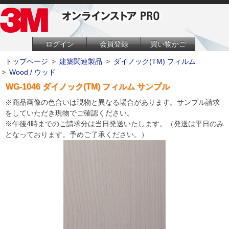
ログイン
会員登録
買い物かご
トップページ
>
建築関連製品
>
ダイノック(TM) フィルム
>
Wood / ウッド
WG-1046 ダイノック(TM) フィルム サンプル
※商品画像の色合いは現物と異なる場合があります。サンプル請求
をしていただき現物でご確認ください。
※午後4時までのご請求分は当日発送いたします。（発送は平日のみ
となっております。予めご了承ください。）