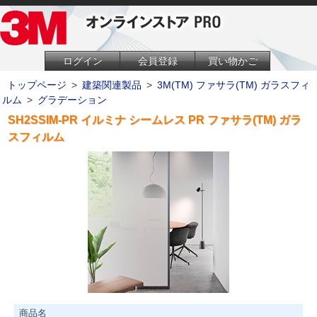
ログイン
会員登録
買い物かご
トップページ
>
建築関連製品
>
3M(TM) ファサラ(TM) ガラスフィ
ルム
>
グラデーション
SH2SSIM-PR イルミナ シームレス PR ファサラ(TM) ガラ
スフィルム
商品名