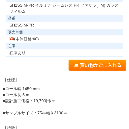
SH2SSIM-PR イルミナ シームレス PR ファサラ(TM) ガラス
フィルム
品番
SH2SSIM-PR
販売単価
¥0
(本体価格:¥0)
在庫
在庫あり
【仕様】
■ロール幅:1450 mm
■ロール長:3 m
■設計施工価格：19,700円/㎡
■サンプルサイズ：75㎜幅Ｘ3100㎜
【特徴】