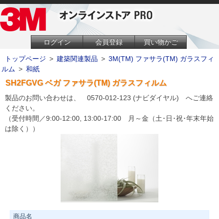
ログイン
会員登録
買い物かご
トップページ
>
建築関連製品
>
3M(TM) ファサラ(TM) ガラスフィ
ルム
>
和紙
SH2FGVG ベガ ファサラ(TM) ガラスフィルム
製品のお問い合わせは、 0570-012-123 (ナビダイヤル) へご連絡
ください。
（受付時間／9:00-12:00, 13:00-17:00 月～金（土･日･祝･年末年始
は除く））
商品名