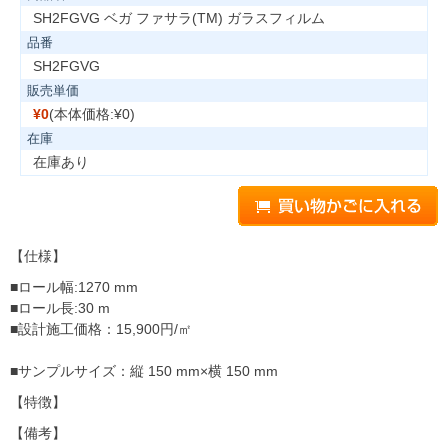
SH2FGVG ベガ ファサラ(TM) ガラスフィルム
品番
SH2FGVG
販売単価
¥0
(本体価格:¥0)
在庫
在庫あり
【仕様】
■ロール幅:1270 mm
■ロール長:30 m
■設計施工価格：15,900円/㎡
■サンプルサイズ：縦 150 mm×横 150 mm
【特徴】
【備考】