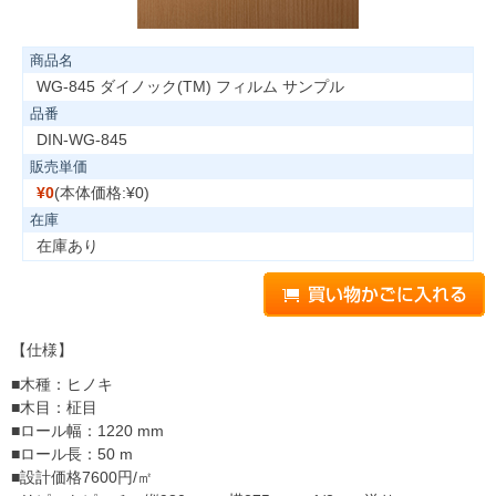
商品名
WG-845 ダイノック(TM) フィルム サンプル
品番
DIN-WG-845
販売単価
¥0
(本体価格:¥0)
在庫
在庫あり
【仕様】
■木種：ヒノキ
■木目：柾目
■ロール幅：1220 mm
■ロール長：50 m
■設計価格7600円/㎡