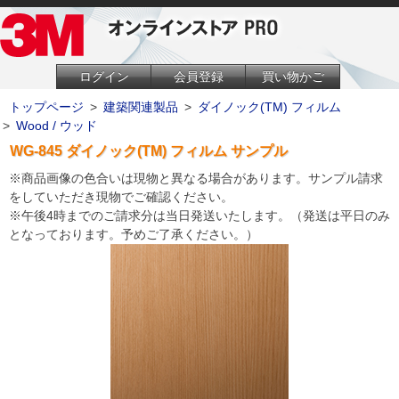
ログイン
会員登録
買い物かご
トップページ
>
建築関連製品
>
ダイノック(TM) フィルム
>
Wood / ウッド
WG-845 ダイノック(TM) フィルム サンプル
※商品画像の色合いは現物と異なる場合があります。サンプル請求
をしていただき現物でご確認ください。
※午後4時までのご請求分は当日発送いたします。（発送は平日のみ
となっております。予めご了承ください。）