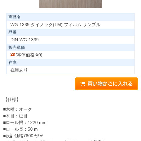
商品名
WG-1339 ダイノック(TM) フィルム サンプル
品番
DIN-WG-1339
販売単価
¥0
(本体価格:¥0)
在庫
在庫あり
【仕様】
■木種：オーク
■木目：柾目
■ロール幅：1220 mm
■ロール長：50 m
■設計価格7600円/㎡