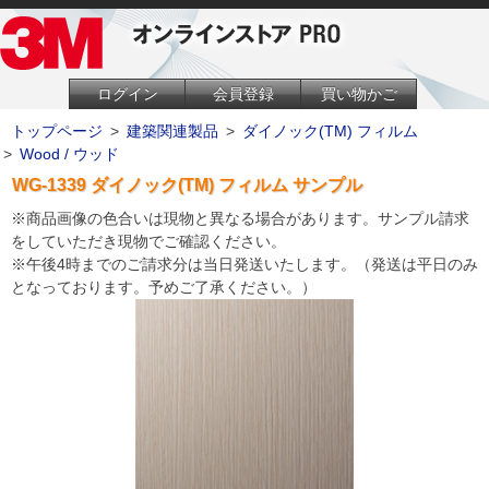
ログイン
会員登録
買い物かご
トップページ
>
建築関連製品
>
ダイノック(TM) フィルム
>
Wood / ウッド
WG-1339 ダイノック(TM) フィルム サンプル
※商品画像の色合いは現物と異なる場合があります。サンプル請求
をしていただき現物でご確認ください。
※午後4時までのご請求分は当日発送いたします。（発送は平日のみ
となっております。予めご了承ください。）