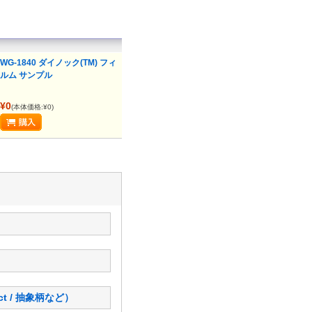
WG-1840 ダイノック(TM) フィ
ルム サンプル
¥0
(本体価格:¥0)
ct / 抽象柄など）