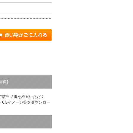
り
画像】
て該当品番を検索いただく
・CGイメージ等をダウンロー