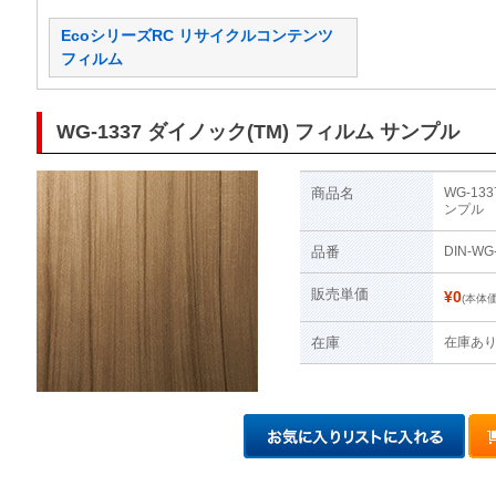
EcoシリーズRC リサイクルコンテンツ
フィルム
WG-1337 ダイノック(TM) フィルム サンプル
商品名
WG-13
ンプル
品番
DIN-WG
販売単価
¥0
(本体価
在庫
在庫あ