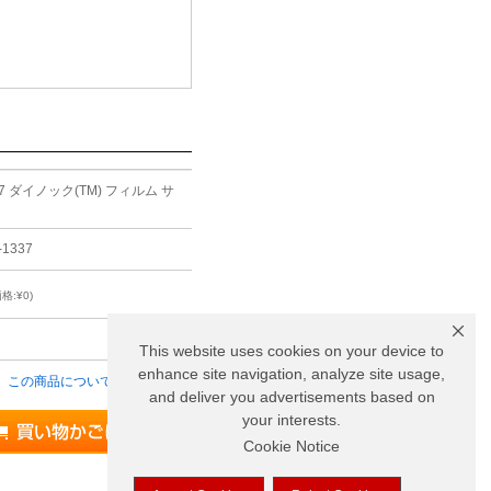
37 ダイノック(TM) フィルム サ
-1337
格:¥0)
り
This website uses cookies on your device to
enhance site navigation, analyze site usage,
この商品について問い合わせる
and deliver you advertisements based on
your interests.
Cookie Notice