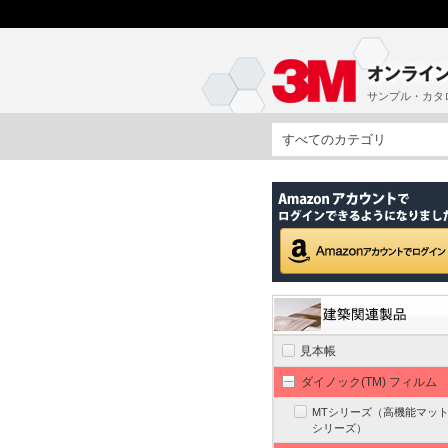
サンプル・カタ
すべてのカテゴリ
見本帳
ダイノック(TM) フィルム
MTシリーズ（高機能マッ
シリーズ）