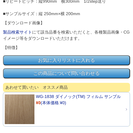
■リピートピッチ：縦990mm 横300mm 1/2step送り
■サンプルサイズ：縦 250mm×横 200mm
【ダウンロード画像】
製品検索サイト
にて該当品番を検索いただくと、各種製品画像・CG
イメージ等をダウンロードいただけます。
【特徴】
あわせて買いたい オススメ商品
WG-1838 ダイノック(TM) フィルム サンプル
¥0
(本体価格:¥0)