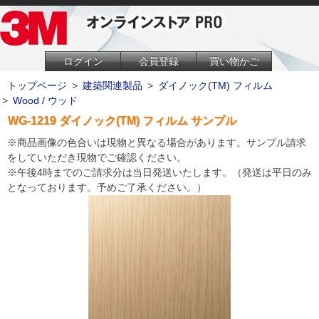
ログイン
会員登録
買い物かご
トップページ
>
建築関連製品
>
ダイノック(TM) フィルム
>
Wood / ウッド
WG-1219 ダイノック(TM) フィルム サンプル
※商品画像の色合いは現物と異なる場合があります。サンプル請求
をしていただき現物でご確認ください。
※午後4時までのご請求分は当日発送いたします。（発送は平日のみ
となっております。予めご了承ください。）