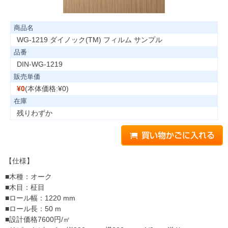
商品名
WG-1219 ダイノック(TM) フィルム サンプル
品番
DIN-WG-1219
販売単価
¥0
(本体価格:¥0)
在庫
残りわずか
【仕様】
■木種：オーク
■木目：柾目
■ロール幅：1220 mm
■ロール長：50 m
■設計価格7600円/㎡