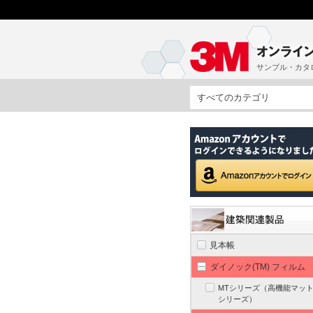
サンプル・カタ
すべてのカテゴリ
見本帳
ダイノック(TM) フィルム
MTシリーズ（高機能マッ
シリーズ）