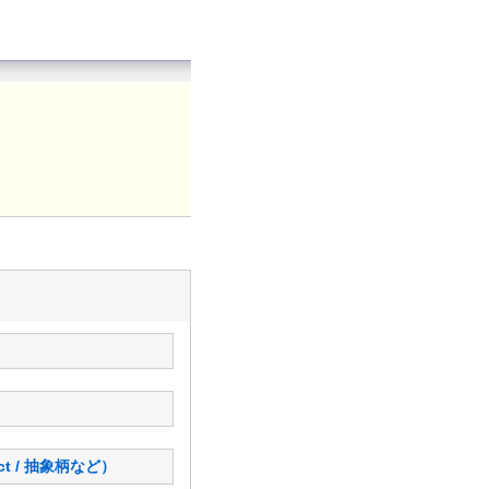
ct / 抽象柄など）