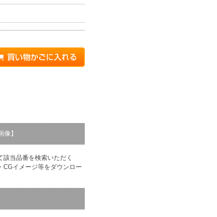
り
画像】
て該当品番を検索いただく
・CGイメージ等をダウンロー