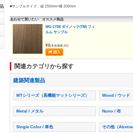
■サンプルサイズ：縦 250mm×横 200mm
あわせて買いたい オススメ商品
WG-1708 ダイノック(TM) フィ
ルム サンプル
¥0
(本体価格:¥0)
関連カテゴリから探す
建築関連製品
MTシリーズ（高機能マットシリーズ）
Wood / ウッド
Metal / メタル
Nuno / 布
Single Color / 単色
その他（Abstra