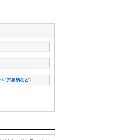
ct / 抽象柄など）