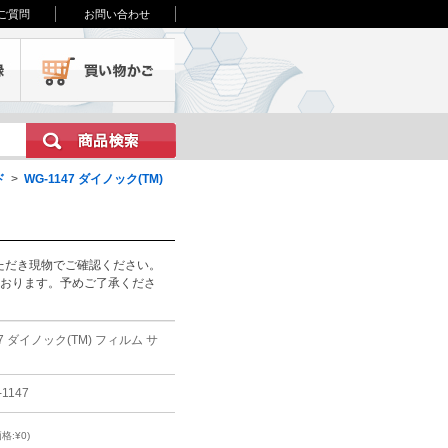
ご質問
お問い合わせ
会員登録
買い物かご
ド
>
WG-1147 ダイノック(TM)
ただき現物でご確認ください。
ております。予めご了承くださ
47 ダイノック(TM) フィルム サ
-1147
格:¥0)