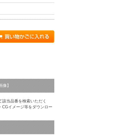
り
画像】
て該当品番を検索いただく
・CGイメージ等をダウンロー