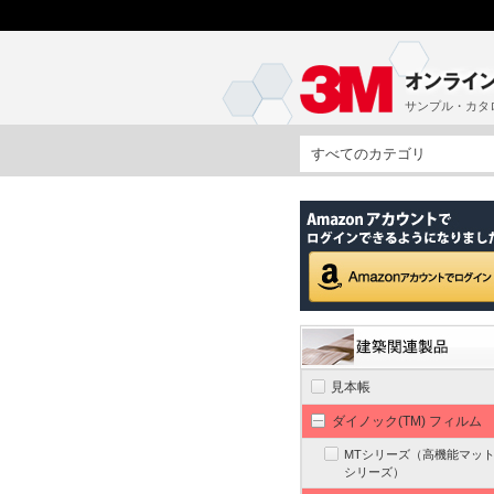
サンプル・カタ
すべてのカテゴリ
見本帳
ダイノック(TM) フィルム
MTシリーズ（高機能マッ
シリーズ）