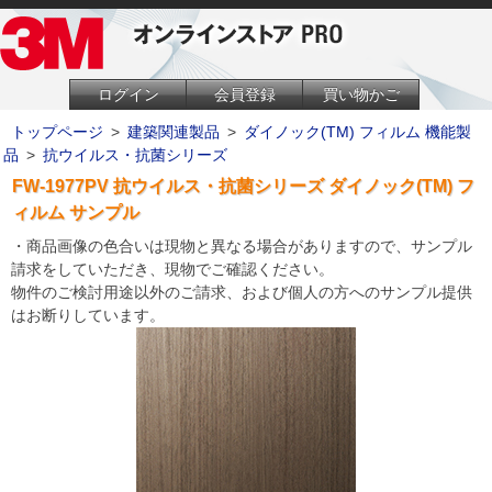
ログイン
会員登録
買い物かご
トップページ
>
建築関連製品
>
ダイノック(TM) フィルム 機能製
品
>
抗ウイルス・抗菌シリーズ
FW-1977PV 抗ウイルス・抗菌シリーズ ダイノック(TM) フ
ィルム サンプル
・商品画像の色合いは現物と異なる場合がありますので、サンプル
請求をしていただき、現物でご確認ください。
物件のご検討用途以外のご請求、および個人の方へのサンプル提供
はお断りしています。