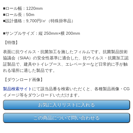
■ロール幅：1220mm
■ロール長：50m
■設計価格：9,700円/㎡（特殊掛率品）
■サンプルサイズ：縦 250mm×横 200mm
【特徴】
表面に抗ウイルス・抗菌加工を施したフィルムです。抗菌製品技術
協議会（SIAA）の安全性基準に適合した、抗ウイルス・抗菌加工認
証製品で、建具やトイレブース、エレベーターなど日常的に手が触
れる場所に適した製品です。
【ダウンロード画像】
製品検索サイト
にて該当品番を検索いただくと、各種製品画像・CG
イメージ等をダウンロードいただけます。