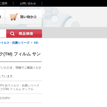
ご質問
お問い合わせ
会員登録
買い物かご
ウイルス・抗菌シリーズ
>
AE-
(TM) フィルム サン
ていただき、現物でご確認くださ
しています。
153PV 抗ウイルス・抗菌シリーズ
ク(TM) フィルム サンプル
-2153PV