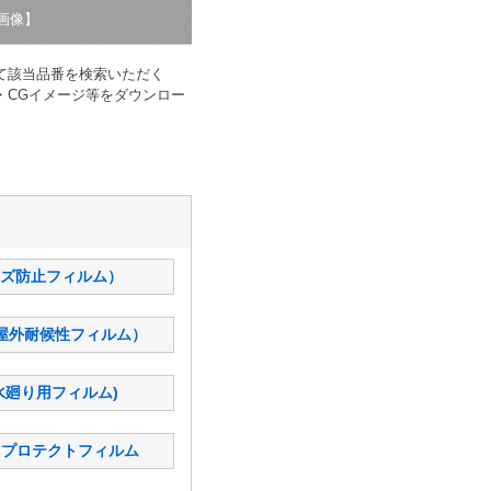
画像】
て該当品番を検索いただく
・CGイメージ等をダウンロー
キズ防止フィルム）
（屋外耐候性フィルム）
(水廻り用フィルム)
) プロテクトフィルム