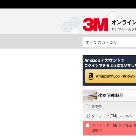
サンプル・カタ
すべてのカテゴリ
見本帳
ダイノック(TM) フィルム
ダイノック(TM) フィルム 
能製品