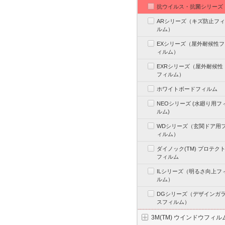
抗ウイルス・抗菌シリーズ
ARシリーズ（キズ防止フィ
ルム）
EXシリーズ（屋外耐候性フ
ィルム）
EXRシリーズ（屋外耐候性
フィルム）
ホワイトボードフィルム
NEOシリーズ (水廻り用フ
ルム)
WDシリーズ（玄関ドア用
ィルム）
ダイノック(TM) プロテク
フィルム
ILシリーズ（明るさ向上フ
ルム）
DGシリーズ（デザインガ
スフィルム）
3M(TM) ウインドウフィル