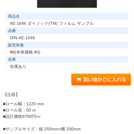
商品名
AE-1646 ダイノック(TM) フィルム サンプル
品番
DIN-AE-1646
販売単価
¥0
(本体価格:¥0)
在庫
在庫あり
【仕様】
■ロール幅：1220 mm
■ロール長：50 m
■設計価格9700円/㎡
■サンプルサイズ：縦 250mm×横 200mm