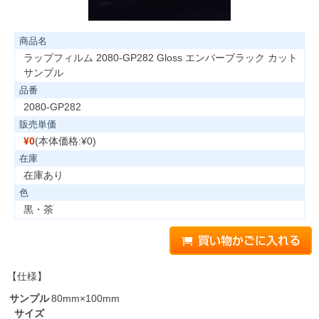
商品名
ラップフィルム 2080-GP282 Gloss エンバーブラック カット
サンプル
品番
2080-GP282
販売単価
¥0
(本体価格:¥0)
在庫
在庫あり
色
黒・茶
【仕様】
サンプル
80mm×100mm
サイズ