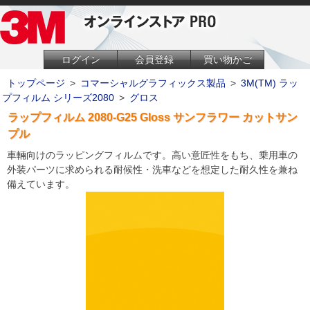
ログイン
会員登録
買い物かご
トップページ
>
コマーシャルグラフィックス製品
>
3M(TM) ラッ
プフィルム シリーズ2080
>
グロス
ラップフィルム 2080-G25 Gloss サンフラワー カットサン
プル
車輛向けのラッピングフィルムです。高い意匠性をもち、乗用車の
外装パーツに求められる耐候性・洗車などを想定した耐久性を兼ね
備えています。