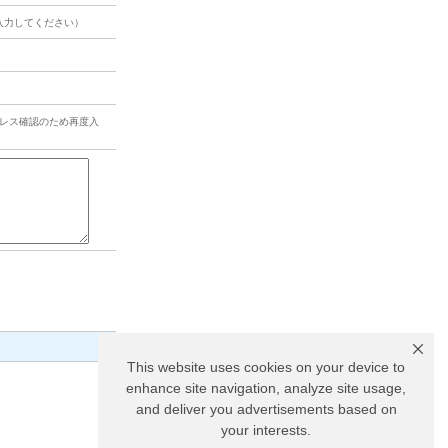
入力してください）
レス確認のため再度入
This website uses cookies on your device to
enhance site navigation, analyze site usage,
and deliver you advertisements based on
your interests.