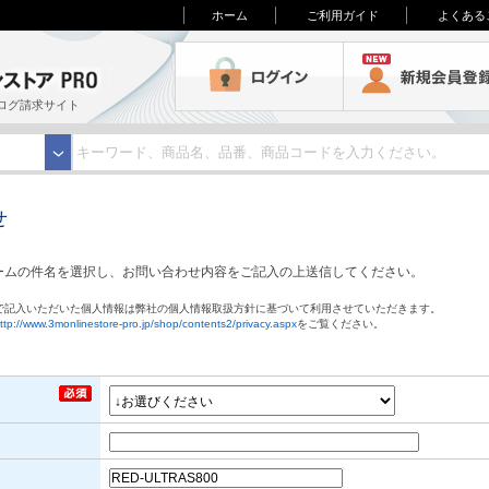
ホーム
ご利用ガイド
よくある
3M オンラインストアPRO
ログイン
ログ請求サイト
せ
ームの件名を選択し、お問い合わせ内容をご記入の上送信してください。
で記入いただいた個人情報は弊社の個人情報取扱方針に基づいて利用させていただきます。
ttp://www.3monlinestore-pro.jp/shop/contents2/privacy.aspx
をご覧ください。