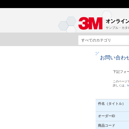
サンプル・カタ
すべてのカテゴリ
お問い合わ
下記フォ
このページ
詳しくは、
h
件名（タイトル）
オーダーID
商品コード