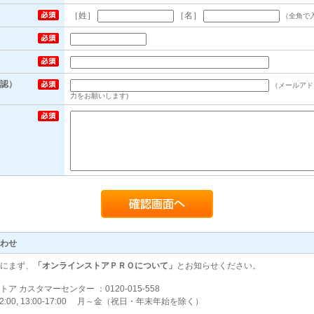
［姓］
［名］
（全角で
認）
（メールアド
力をお願いします)
わせ
にまず、
「オンラインストアＰＲＯについて」
とお知らせください。
 カスタマーセンター ：0120-015-558
2:00, 13:00-17:00 月～金（祝日・年末年始を除く）