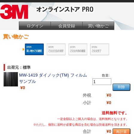
ログイン
会員登録
買い物かご
買い物かご
出荷元：標準
MW-1419 ダイノック(TM) フィルム
数量:
サンプル
¥0
外税
¥0
小計
¥0
送料無料です。
一定金額以上ご購入の場合は、送料無料となります。
※ただし、個別に送料が必要な商品を含む場合は別途送料を頂きます。
合計
¥0