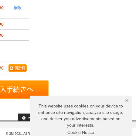
¥0
削除
¥0
¥0
¥0
This website uses cookies on your device to
enhance site navigation, analyze site usage,
and deliver you advertisements based on
your interests.
Cookie Notice
© 3M 2021. All Rights Reserved.