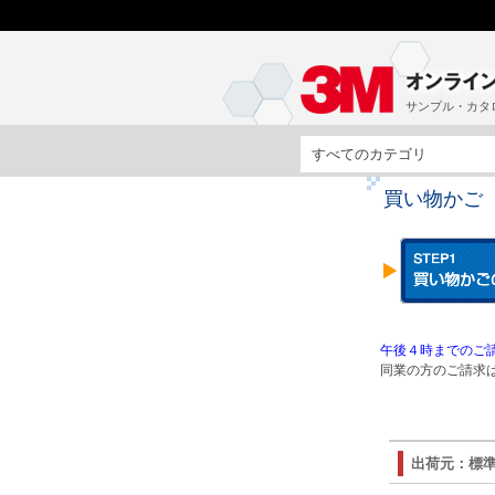
サンプル・カタ
すべてのカテゴリ
買い物かご
午後４時までのご請
同業の方のご請求は
出荷元：標