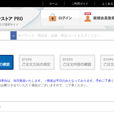
ホーム
ご利用ガイド
よくある
3M オンラインストアPRO
ログイン
ログ請求サイト
求分は、当日発送いたします。（発送は平日のみとなっております。予めご了承く
お断りさせていただく場合がございますので、ご了承ください。
準