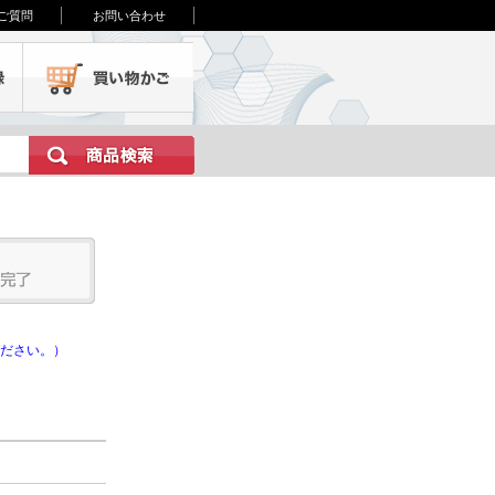
ご質問
お問い合わせ
会員登録
買い物かご
ださい。）