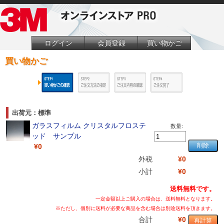
ログイン
会員登録
買い物かご
買い物かご
出荷元：標準
ガラスフィルム クリスタルフロステ
数量:
ッド サンプル
¥0
外税
¥0
小計
¥0
送料無料です。
一定金額以上ご購入の場合は、送料無料となります。
※ただし、個別に送料が必要な商品を含む場合は別途送料を頂きます。
合計
¥0