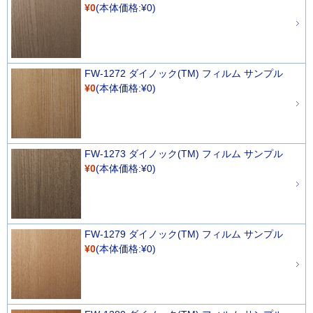
¥0
(本体価格:¥0)
FW-1272 ダイノック(TM) フィルム サンプル
¥0
(本体価格:¥0)
FW-1273 ダイノック(TM) フィルム サンプル
¥0
(本体価格:¥0)
FW-1279 ダイノック(TM) フィルム サンプル
¥0
(本体価格:¥0)