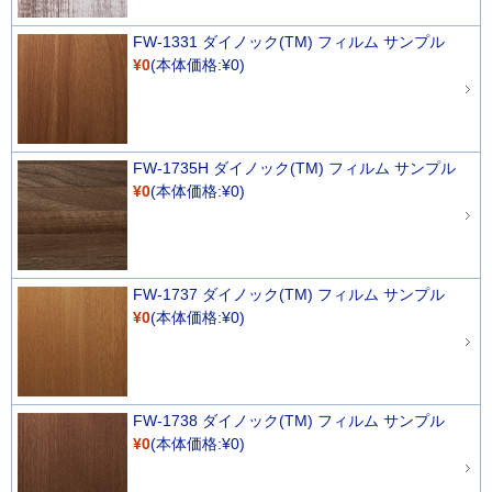
FW-1331 ダイノック(TM) フィルム サンプル
¥0
(本体価格:¥0)
FW-1735H ダイノック(TM) フィルム サンプル
¥0
(本体価格:¥0)
FW-1737 ダイノック(TM) フィルム サンプル
¥0
(本体価格:¥0)
FW-1738 ダイノック(TM) フィルム サンプル
¥0
(本体価格:¥0)