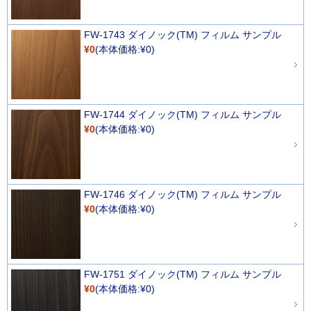
FW-1743 ダイノック(TM) フィルム サンプル
¥0
(本体価格:¥0)
FW-1744 ダイノック(TM) フィルム サンプル
¥0
(本体価格:¥0)
FW-1746 ダイノック(TM) フィルム サンプル
¥0
(本体価格:¥0)
FW-1751 ダイノック(TM) フィルム サンプル
¥0
(本体価格:¥0)