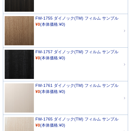
FW-1755 ダイノック(TM) フィルム サンプル
¥0
(本体価格:¥0)
FW-1757 ダイノック(TM) フィルム サンプル
¥0
(本体価格:¥0)
FW-1761 ダイノック(TM) フィルム サンプル
¥0
(本体価格:¥0)
FW-1765 ダイノック(TM) フィルム サンプル
¥0
(本体価格:¥0)